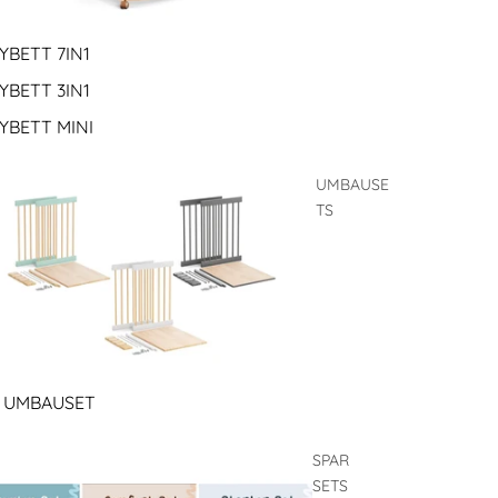
YBETT 7IN1
YBETT 3IN1
YBETT MINI
UMBAUSE
TS
1 UMBAUSET
SPAR
SETS