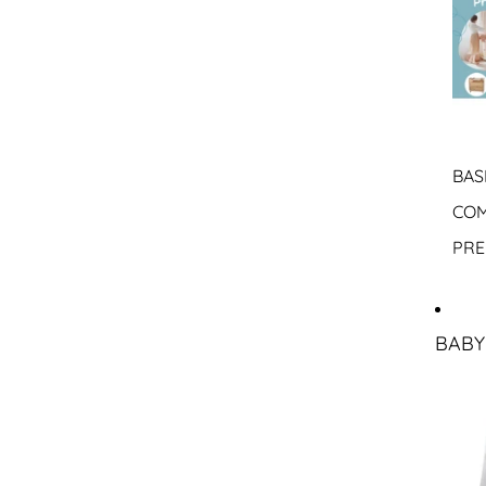
BAS
COM
PRE
BABY