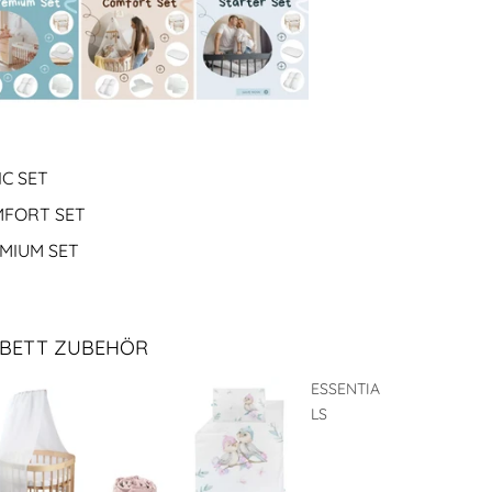
IC SET
FORT SET
MIUM SET
BETT ZUBEHÖR
ESSENTIA
LS