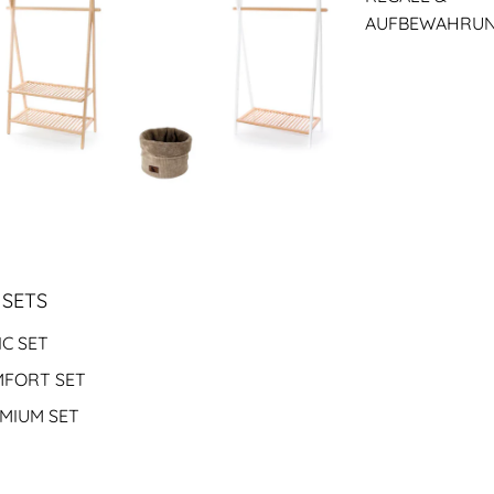
AUFBEWAHRU
 SETS
IC SET
FORT SET
MIUM SET