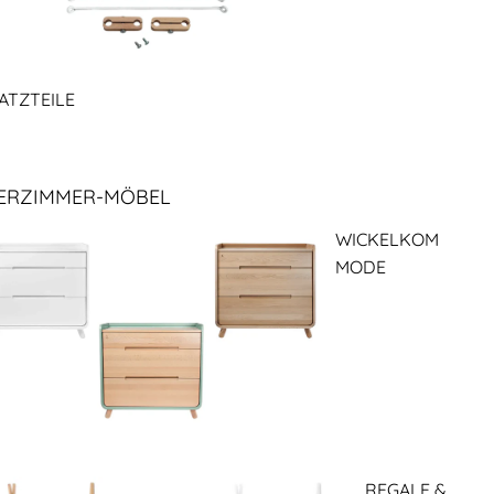
ATZTEILE
ERZIMMER-MÖBEL
WICKELKOM
MODE
REGALE &