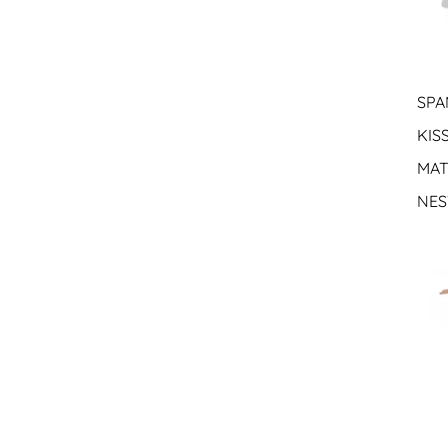
SPA
KIS
MAT
NES