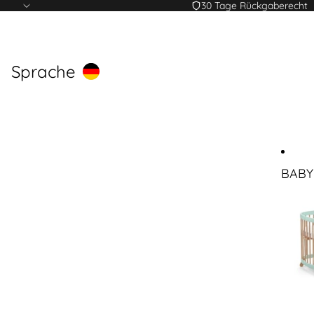
30 Tage Rückgaberecht
Sprache
BABY