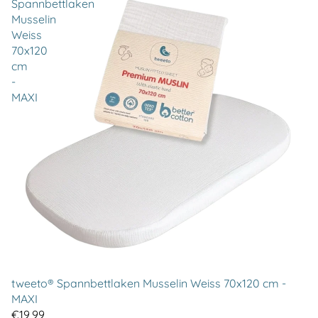
Spannbettlaken
Musselin
Weiss
70x120
cm
-
MAXI
tweeto® Spannbettlaken Musselin Weiss 70x120 cm -
MAXI
€19,99