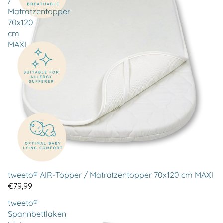
/
Matratzentopper
70x120
cm
MAXI
tweeto® AIR-Topper / Matratzentopper 70x120 cm MAXI
€79,99
tweeto®
Spannbettlaken