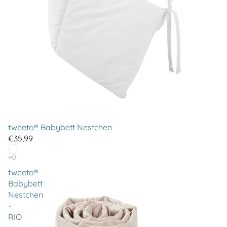
tweeto® Babybett Nestchen
€35,99
tweeto®
Babybett
Nestchen
-
RIO