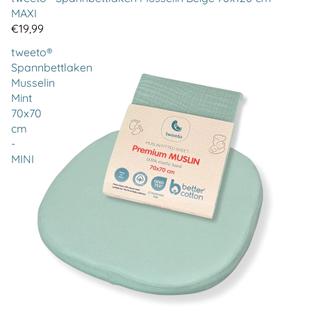
MAXI
€19,99
tweeto®
Spannbettlaken
Musselin
Mint
70x70
cm
-
MINI