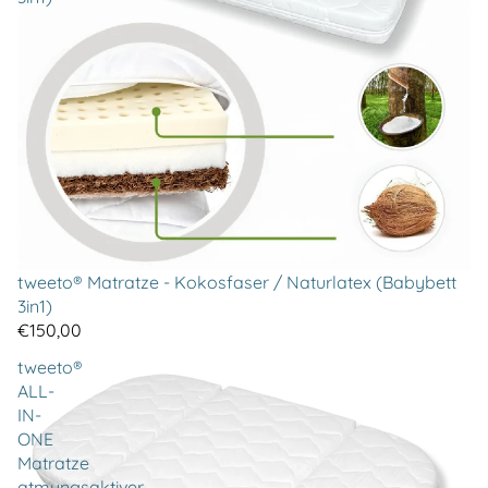
tweeto® Matratze - Kokosfaser / Naturlatex (Babybett
3in1)
€150,00
tweeto®
ALL-
IN-
ONE
Matratze
atmungsaktiver