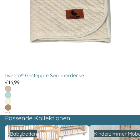
tweeto® Gesteppte Sommerdecke
€16,99
Passende Kollektionen
Babybetten
Kinderzimmer Möbel
Babybetten
Kinderzimmer Möbe