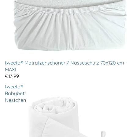
tweeto® Matratzenschoner / Nässeschutz 70x120 cm -
MAXI
€13,99
tweeto®
Babybett
Nestchen