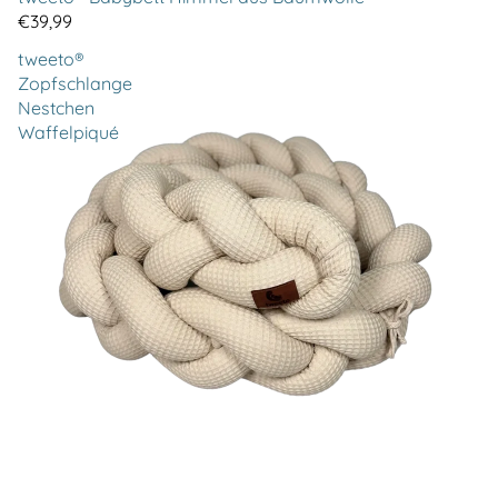
€39,99
tweeto®
Zopfschlange
Nestchen
Waffelpiqué