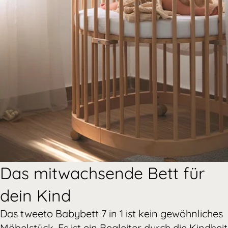
Das mitwachsende Bett für
dein Kind
Das tweeto Babybett 7 in 1 ist kein gewöhnliches
Möbelstück. Es ist ein Begleiter durch die Kindheit