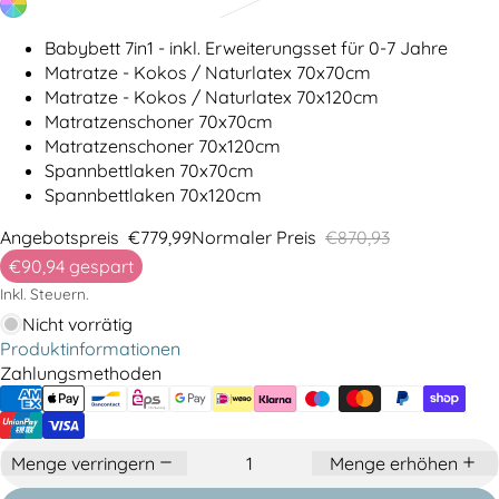
Babybett 7in1 - inkl. Erweiterungsset für 0-7 Jahre
Matratze - Kokos / Naturlatex 70x70cm
Matratze - Kokos / Naturlatex 70x120cm
Matratzenschoner 70x70cm
Matratzenschoner 70x120cm
Spannbettlaken 70x70cm
Spannbettlaken 70x120cm
Angebotspreis
€779,99
Normaler Preis
€870,93
€90,94
gespart
Inkl. Steuern.
Nicht vorrätig
Produktinformationen
Zahlungsmethoden
Menge verringern
Menge erhöhen