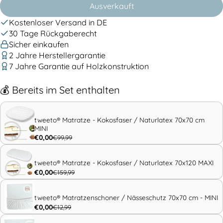
Ausverkauft
Kostenloser Versand in DE
30 Tage Rückgaberecht
Sicher einkaufen
2 Jahre Herstellergarantie
7 Jahre Garantie auf Holzkonstruktion
💰
Bereits im Set enthalten
tweeto® Matratze - Kokosfaser / Naturlatex 70x70 cm
MINI
€0,00
€99,99
tweeto® Matratze - Kokosfaser / Naturlatex 70x120 MAXI
€0,00
€159,99
tweeto® Matratzenschoner / Nässeschutz 70x70 cm - MINI
€0,00
€12,99