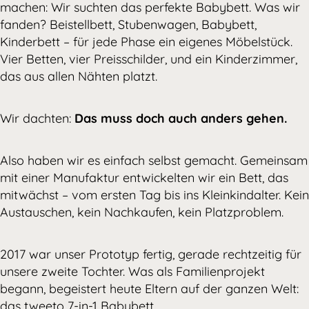
machen: Wir suchten das perfekte Babybett. Was wir
fanden? Beistellbett, Stubenwagen, Babybett,
Kinderbett – für jede Phase ein eigenes Möbelstück.
Vier Betten, vier Preisschilder, und ein Kinderzimmer,
das aus allen Nähten platzt.
Wir dachten:
Das muss doch auch anders gehen.
Also haben wir es einfach selbst gemacht. Gemeinsam
mit einer Manufaktur entwickelten wir ein Bett, das
mitwächst – vom ersten Tag bis ins Kleinkindalter. Kein
Austauschen, kein Nachkaufen, kein Platzproblem.
2017 war unser Prototyp fertig, gerade rechtzeitig für
unsere zweite Tochter. Was als Familienprojekt
begann, begeistert heute Eltern auf der ganzen Welt:
das tweeto 7-in-1 Babybett.