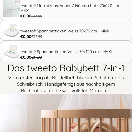
tweeto® Matratzenschoner / Nässeschutz 70x120 cm -
MAXI
€0,00
€13,99
tweeto® Spannbettlaken Weiss 70x70 cm - MINI
€0,00
€16,99
tweeto® Spannbettlaken Weiss 70x120 cm - MAXI
€0,00
€17,99
Das tweeto Babybett 7-in-1
Vom ersten Tag als Beistellbett bis zum Schulalter als
Schreibtisch. Handgefertigt aus nachhaltigem
Buchenholz für die wertvollsten Momente.