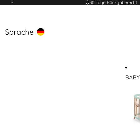
30 Tage Rückgaberecht
Sprache
BABY