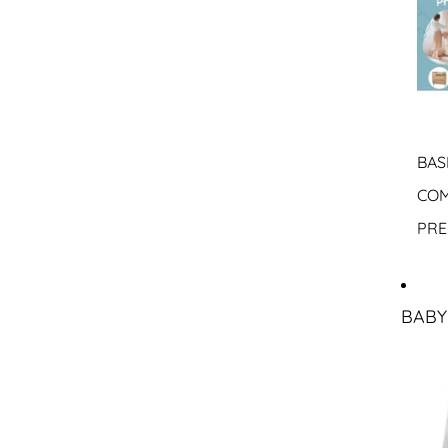
BAS
COM
PRE
BABY