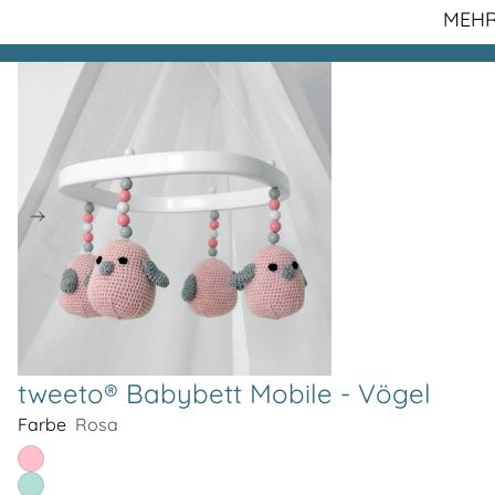
MEH
tweeto® Babybett Mobile - Vögel
Farbe
Rosa