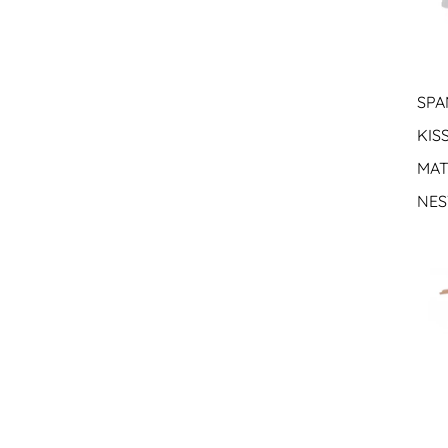
SPA
KIS
MAT
NES