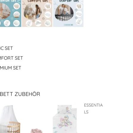
IC SET
FORT SET
MIUM SET
BETT ZUBEHÖR
ESSENTIA
LS