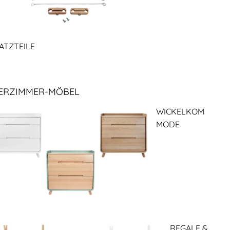
ATZTEILE
ERZIMMER-MÖBEL
WICKELKOM
MODE
REGALE &