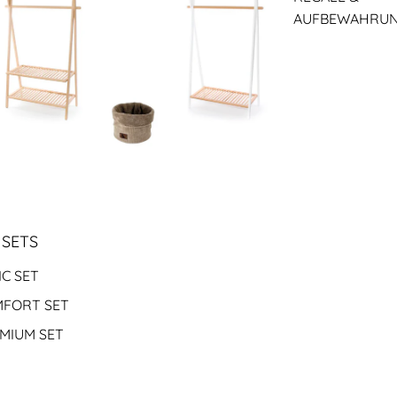
AUFBEWAHRU
 SETS
IC SET
FORT SET
MIUM SET