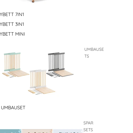
YBETT 7IN1
YBETT 3IN1
YBETT MINI
UMBAUSE
TS
1 UMBAUSET
SPAR
SETS