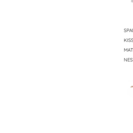
SPA
KIS
MAT
NES