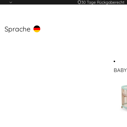
30 Tage Rückgaberecht
Sprache
BABY