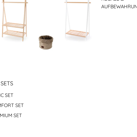
AUFBEWAHRU
 SETS
IC SET
FORT SET
MIUM SET