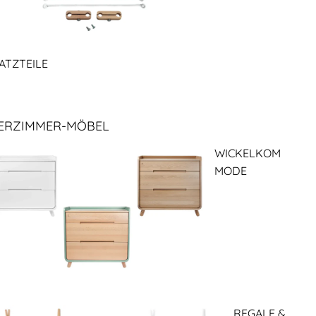
ATZTEILE
ERZIMMER-MÖBEL
WICKELKOM
MODE
REGALE &