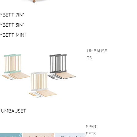
YBETT 7IN1
YBETT 3IN1
YBETT MINI
UMBAUSE
TS
1 UMBAUSET
SPAR
SETS