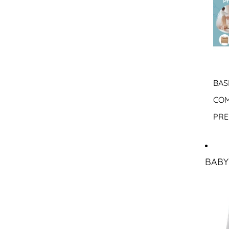
BAS
COM
PRE
BABY