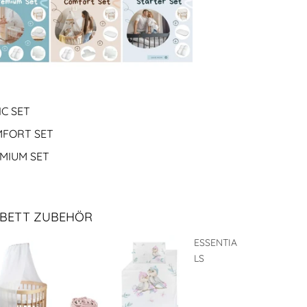
IC SET
FORT SET
MIUM SET
BETT ZUBEHÖR
ESSENTIA
LS