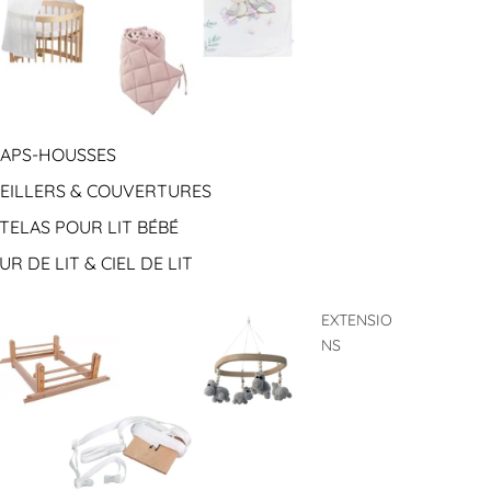
APS-HOUSSES
EILLERS & COUVERTURES
TELAS POUR LIT BÉBÉ
UR DE LIT & CIEL DE LIT
EXTENSIO
NS