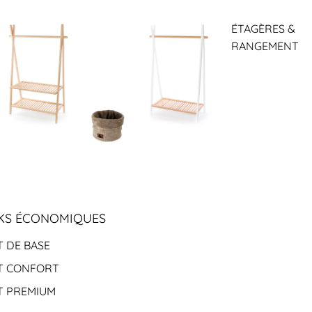
ÉTAGÈRES &
RANGEMENT
KS ÉCONOMIQUES
T DE BASE
T CONFORT
T PREMIUM