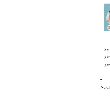
SE
SE
SE
ACC