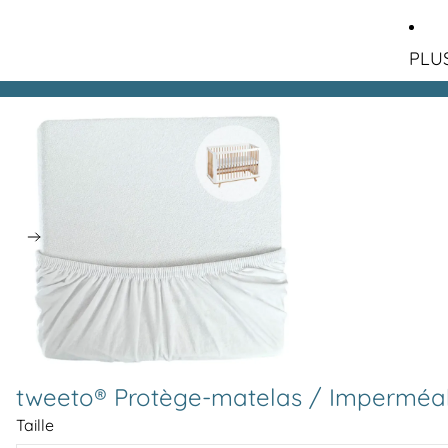
PLU
tweeto® Protège-matelas / Imperméabl
Taille