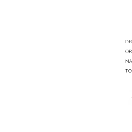
DR
OR
MA
TO