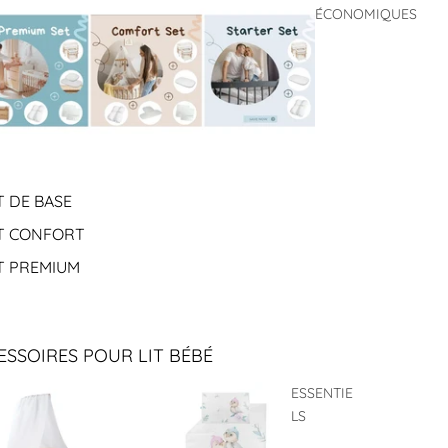
ÉCONOMIQUES
T DE BASE
T CONFORT
T PREMIUM
ESSOIRES POUR LIT BÉBÉ
ESSENTIE
LS