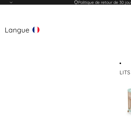
Politique de retour de 30 jou
Langue
LIT