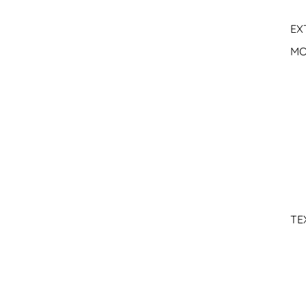
EX
MO
TE