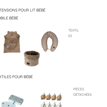
TENSIONS POUR LIT BÉBÉ
BILE BÉBÉ
TEXTIL
ES
XTILES POUR BÉBÉ
PIÈCES
DÉTACHÉES