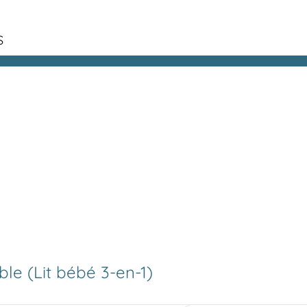
S
e (Lit bébé 3-en-1)