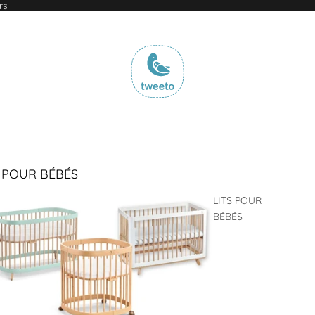
rs
S POUR BÉBÉS
LITS POUR
BÉBÉS