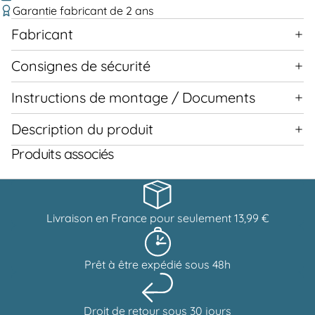
Garantie fabricant de 2 ans
Fabricant
Consignes de sécurité
Instructions de montage / Documents
Description du produit
Produits associés
Livraison en France pour seulement 13,99 €
Prêt à être expédié sous 48h
Droit de retour sous 30 jours