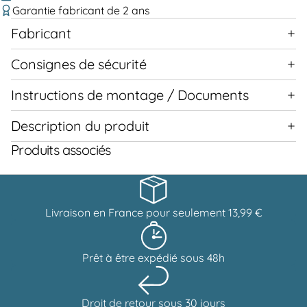
Garantie fabricant de 2 ans
Fabricant
Consignes de sécurité
Instructions de montage / Documents
Description du produit
Produits associés
Livraison en France pour seulement 13,99 €
Prêt à être expédié sous 48h
Droit de retour sous 30 jours