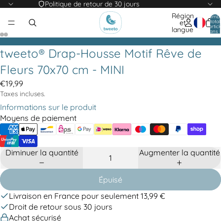
Politique de retour de 30 jours
Région
Nomb
total
et
d’articl
langue
dans l
panier:
tweeto® Drap-Housse Motif Rêve de
Fleurs 70x70 cm - MINI
€19,99
Taxes incluses.
Informations sur le produit
Moyens de paiement
Diminuer la quantité
Augmenter la quantité
Épuisé
Livraison en France pour seulement 13,99 €
Droit de retour sous 30 jours
Achat sécurisé