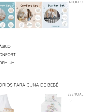
AHORRO
ÁSICO
CONFORT
PREMIUM
ORIOS PARA CUNA DE BEBÉ
ESENCIAL
ES