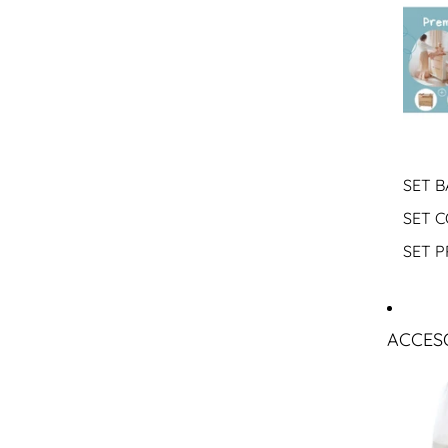
SET B
SET 
SET 
ACCES