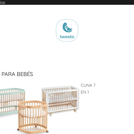
ías
 PARA BEBÉS
CUNA 7
EN 1