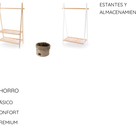
ESTANTES Y
ALMACENAMIE
AHORRO
ÁSICO
CONFORT
PREMIUM