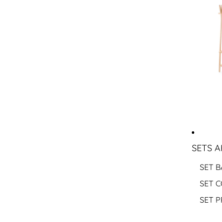
SETS 
SET B
SET 
SET 