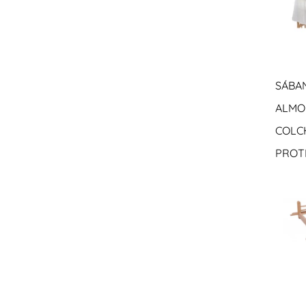
SÁBA
ALMO
COLC
PROT