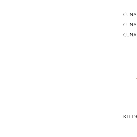
CUNA 
CUNA 
CUNA 
KIT D