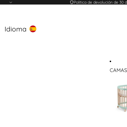
Política de devolución de 30 d
Idioma
CAMAS