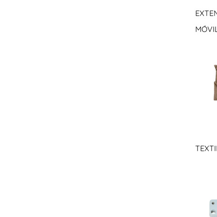
EXTE
MÓVIL
TEXTI