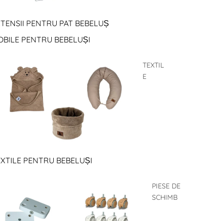
TENSII PENTRU PAT BEBELUȘ
OBILE PENTRU BEBELUȘI
TEXTIL
E
XTILE PENTRU BEBELUȘI
PIESE DE
SCHIMB