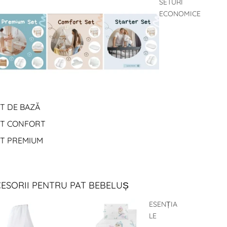
SETURI
ECONOMICE
T DE BAZĂ
ET CONFORT
ET PREMIUM
ESORII PENTRU PAT BEBELUȘ
ESENȚIA
LE