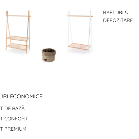
RAFTURI &
DEPOZITARE
URI ECONOMICE
T DE BAZĂ
ET CONFORT
ET PREMIUM