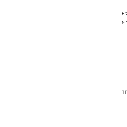
EX
M
TE