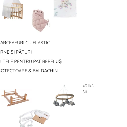
ARCEAFURI CU ELASTIC
RNE ȘI PĂTURI
ALTELE PENTRU PAT BEBELUȘ
ROTECTOARE & BALDACHIN
EXTEN
SII