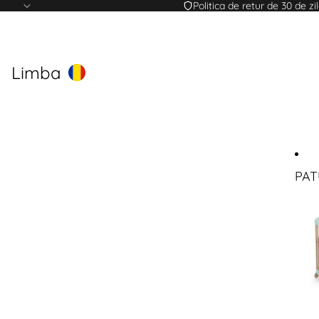
Politica de retur de 30 de zi
Limba
PAT