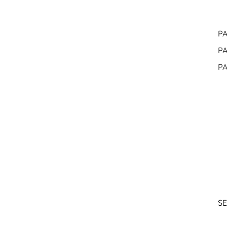
PA
PA
PA
SE