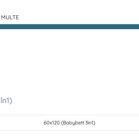
 MULTE
în1)
60x120 (Babybett 3in1)