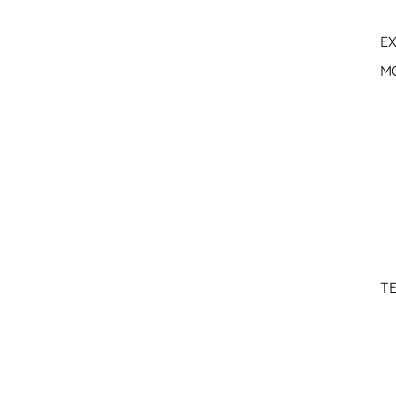
EX
M
TE