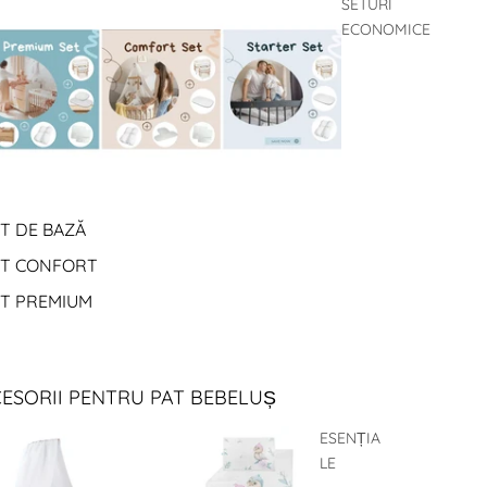
SETURI
ECONOMICE
T DE BAZĂ
ET CONFORT
ET PREMIUM
ESORII PENTRU PAT BEBELUȘ
ESENȚIA
LE