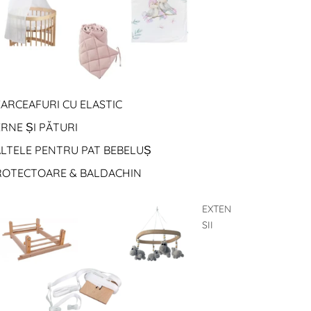
ARCEAFURI CU ELASTIC
RNE ȘI PĂTURI
ALTELE PENTRU PAT BEBELUȘ
ROTECTOARE & BALDACHIN
EXTEN
SII