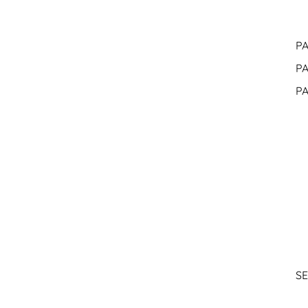
PA
PA
PA
SE