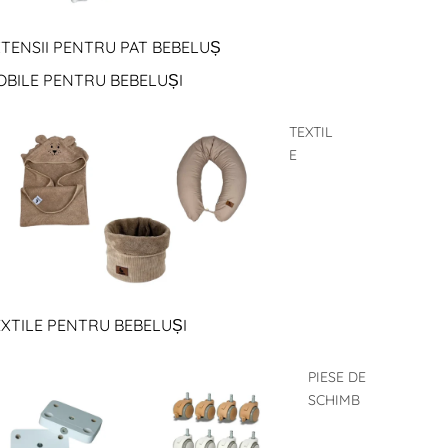
TENSII PENTRU PAT BEBELUȘ
OBILE PENTRU BEBELUȘI
TEXTIL
E
XTILE PENTRU BEBELUȘI
PIESE DE
SCHIMB