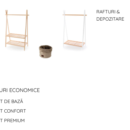
RAFTURI &
DEPOZITARE
URI ECONOMICE
T DE BAZĂ
ET CONFORT
ET PREMIUM