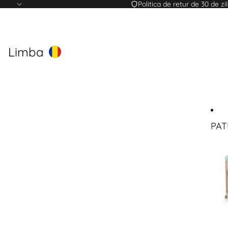
Politica de retur de 30 de zi
Limba
PAT