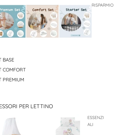
RISPARMIO
T BASE
T COMFORT
T PREMIUM
ESSORI PER LETTINO
ESSENZI
ALI