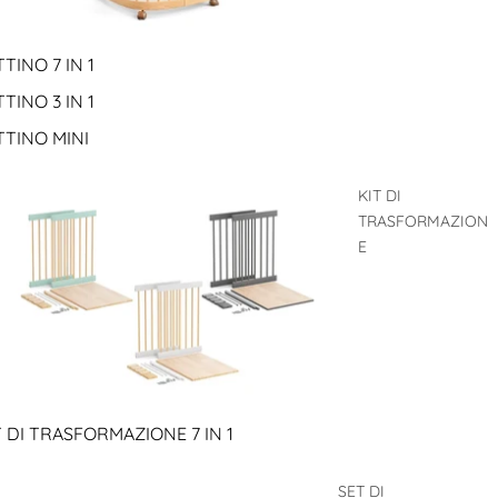
TINO 7 IN 1
TINO 3 IN 1
TTINO MINI
KIT DI
TRASFORMAZION
E
T DI TRASFORMAZIONE 7 IN 1
SET DI