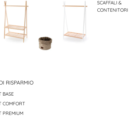
SCAFFALI &
CONTENITORI
DI RISPARMIO
T BASE
T COMFORT
T PREMIUM