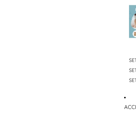
SE
SE
SE
ACC