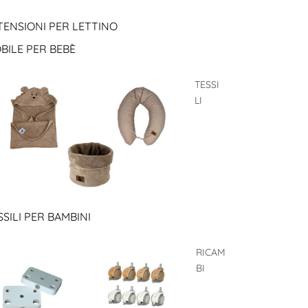
TENSIONI PER LETTINO
BILE PER BEBÈ
TESSI
LI
SSILI PER BAMBINI
RICAM
BI