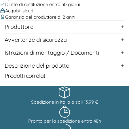
Diritto di restituzione entro 30 giorni
Acquisti sicuri
Garanzia del produttore di 2 anni
Produttore
Avvertenze di sicurezza
Istruzioni di montaggio / Documenti
Descrizione del prodotto
Prodotti correlati
Spedizione in Italia a soli 13,99 €
Pronto per la spedizione entro 48h